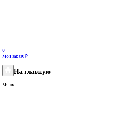
0
Мой заказ
0 ₽
На главную
Меню