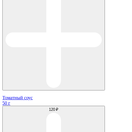
Томатный соус
50 г
120 ₽