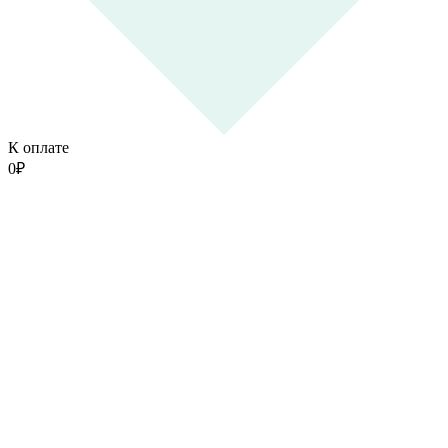
К оплате
0
₽