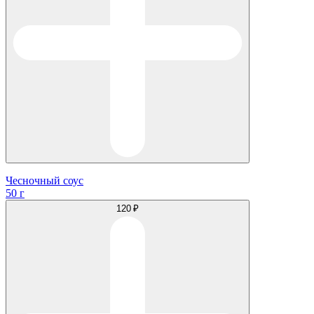
Чесночный соус
50 г
120 ₽