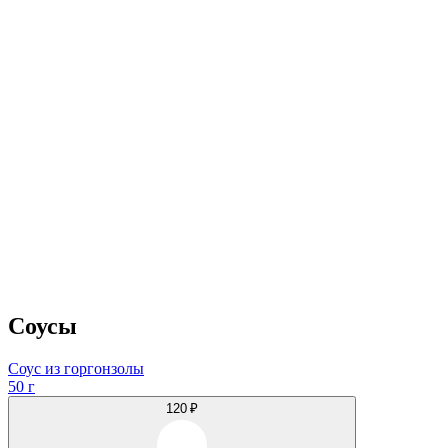
Соусы
Соус из горгонзолы
50 г
120 ₽