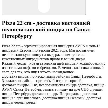
Pizza 22 cm - доставка настоящей
неаполитанской пиццы по Санкт-
Петербургу
Pizza 22 cm - сертифицированная пиццерия AVPN и топ-13
пиццерий Европы по версии 2021 года. Мы доставляем
неаполитанскую пиццу на выдержанном тесте из
качественных ингредиентов прямо к вашей двери.
Каждый месяц - новая авторская шеф-пицца и коллаборации с
известными шефами и брендами. В меню - классика и новый
свет, для тех, кто ищет что-то неожиданное.
Доставка пиццы по нескольким районам Санкт-Петербурга.
Закажите онлайн — привезём быстро и горячей.
доставка пиццы СПб, неаполитанская пицца доставка, пицца
AVPN Санкт-Петербург, заказать пиццу на дом СПб, лучшая
пицца Петербург, доставка пиццы Петроградка, доставка
пиццы Чернышевского, доставка пиццы Невский, доставка
пиццы черная речка,