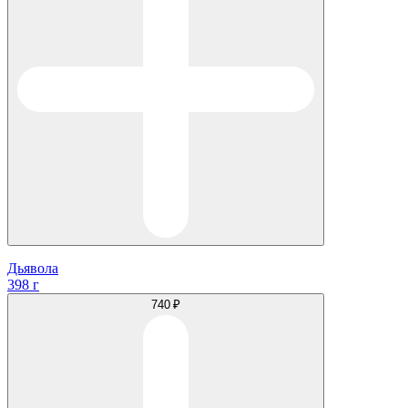
Дьявола
398 г
740 ₽