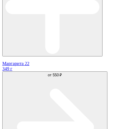
Маргарита 22
349 г
от
550 ₽