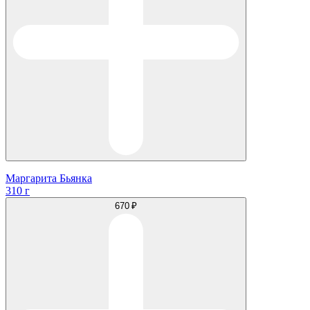
Маргарита Бьянка
310 г
670 ₽