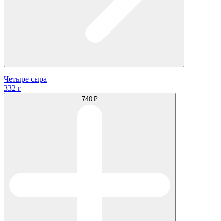
Четыре сыра
332 г
740 ₽