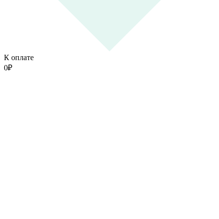
К оплате
0
₽