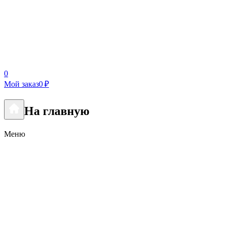
0
Мой заказ
0 ₽
На главную
Меню