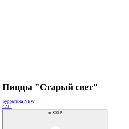
Пиццы "Старый свет"
Бурратина NEW
423 г
от
800 ₽