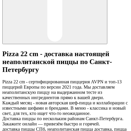
Pizza 22 cm - доставка настоящей
неаполитанской пиццы по Санкт-
Петербургу
Pizza 22 cm - сертифицированная пиццерия AVPN и топ-13
пиццерий Европы по версии 2021 года. Мы доставляем
неаполитанскую пиццу на выдержанном тесте из
качественных ингредиентов прямо к вашей двери.
Каждый месяц - новая авторская шеф-пицца и коллаборации с
известными шефами и брендами. В меню - классика и новый
свет, для тех, кто ищет что-то неожиданное.
Доставка пиццы по нескольким районам Санкт-Петербурга.
Закажите онлайн — привезём быстро и горячей.
доставка пиццы СПб, неаполитанская пицца доставка, пицца