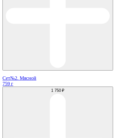
Сет№2. Мясной
759 г
1 750 ₽