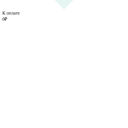
К оплате
0
₽