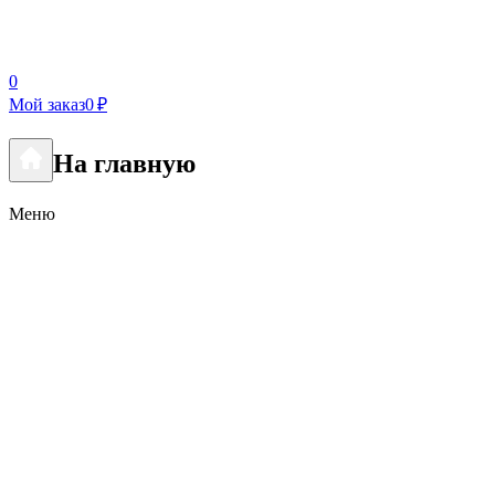
0
Мой заказ
0 ₽
На главную
Меню