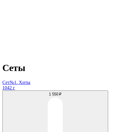
Сеты
Сет№1. Хиты
1042 г
1 550 ₽